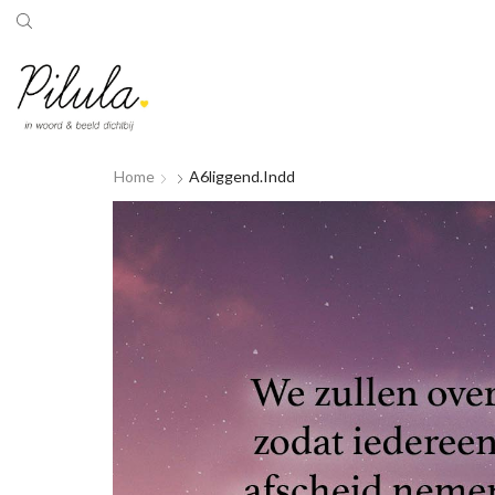
Home
A6liggend.indd