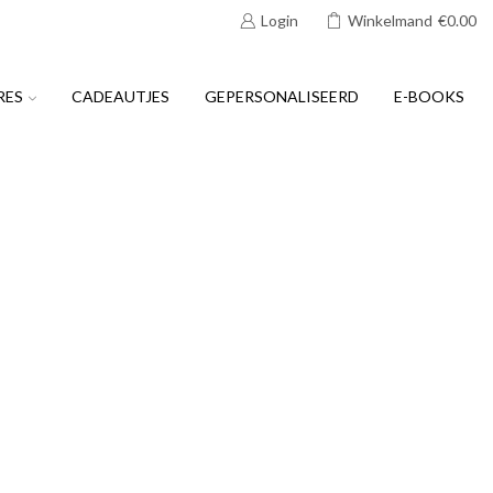
Login
Winkelmand
€
0.00
RES
CADEAUTJES
GEPERSONALISEERD
E-BOOKS