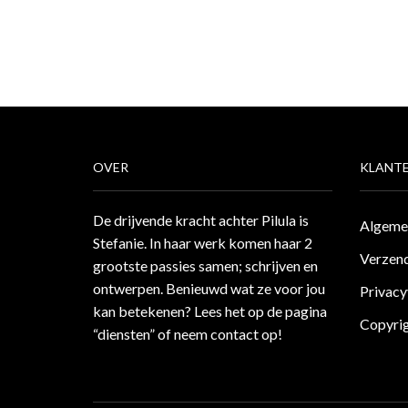
OVER
KLANTE
De drijvende kracht achter Pilula is
Algeme
Stefanie. In haar werk komen haar 2
Verzend
grootste passies samen; schrijven en
ontwerpen. Benieuwd wat ze voor jou
Privacy
kan betekenen? Lees het op de pagina
Copyri
“diensten”
of neem
contact
op!