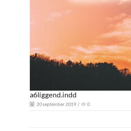
a6liggend.indd
20 september 2019
/
0