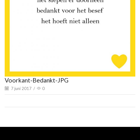
Voorkant-Bedankt-JPG
7 juni 2017
/
0