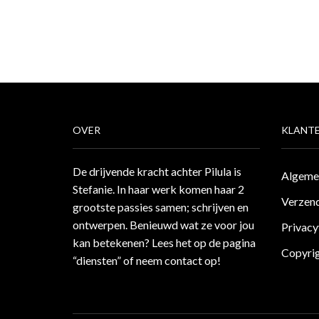
OVER
KLANTE
De drijvende kracht achter Pilula is
Algeme
Stefanie. In haar werk komen haar 2
Verzend
grootste passies samen; schrijven en
ontwerpen. Benieuwd wat ze voor jou
Privacy
kan betekenen? Lees het op de pagina
Copyri
“diensten”
of neem
contact
op!