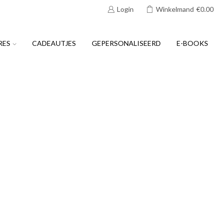
Login
Winkelmand
€
0.00
RES
CADEAUTJES
GEPERSONALISEERD
E-BOOKS