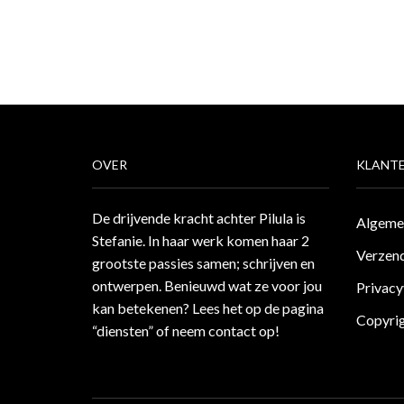
OVER
KLANTE
De drijvende kracht achter Pilula is
Algeme
Stefanie. In haar werk komen haar 2
Verzend
grootste passies samen; schrijven en
ontwerpen. Benieuwd wat ze voor jou
Privacy
kan betekenen? Lees het op de pagina
Copyri
“diensten”
of neem
contact
op!