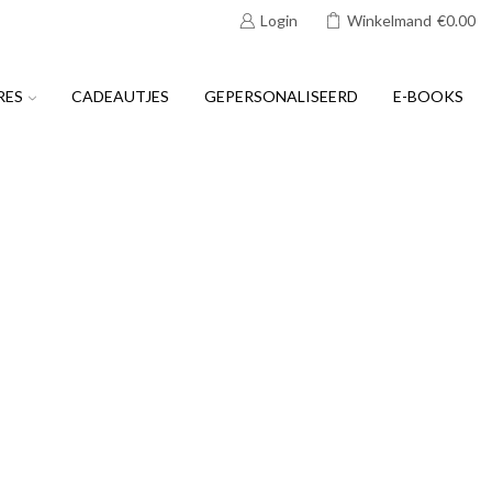
Login
Winkelmand
€
0.00
RES
CADEAUTJES
GEPERSONALISEERD
E-BOOKS