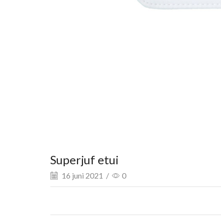
Superjuf etui
16 juni 2021
/
0