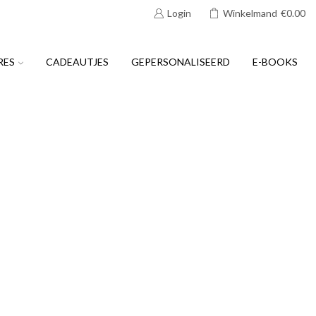
Login
Winkelmand
€
0.00
RES
CADEAUTJES
GEPERSONALISEERD
E-BOOKS