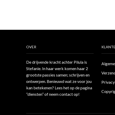
OVER
KLANTE
De drijvende kracht achter Pilula is
Algeme
Stefanie. In haar werk komen haar 2
Verzend
grootste passies samen; schrijven en
ontwerpen. Benieuwd wat ze voor jou
Privacy
kan betekenen? Lees het op de pagina
Copyri
“diensten”
of neem
contact
op!