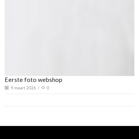
Eerste foto webshop
9 maart 2026
/
0