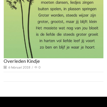
Overleden Kindje
6 februari 2018
/
0