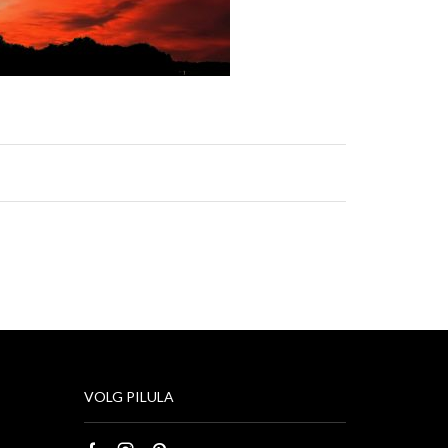
VOLG PILULA