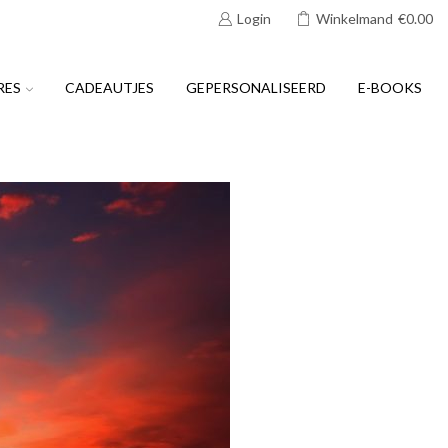
Login
Winkelmand
€
0.00
RES
CADEAUTJES
GEPERSONALISEERD
E-BOOKS