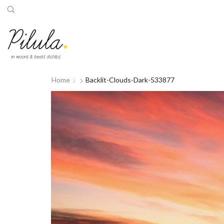
Home
Backlit-Clouds-Dark-533877