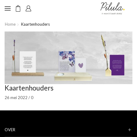
Home
Kaartenhouders
Kaartenhouders
26 mei 2022
/
0
OVER