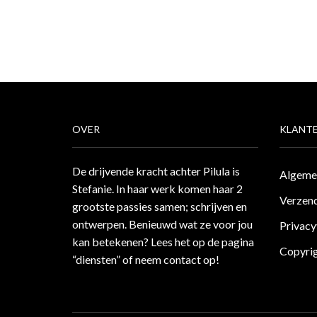
OVER
KLANTE
De drijvende kracht achter Pilula is
Algeme
Stefanie. In haar werk komen haar 2
Verzend
grootste passies samen; schrijven en
ontwerpen. Benieuwd wat ze voor jou
Privacy
kan betekenen? Lees het op de pagina
Copyri
“diensten”
of neem
contact
op!