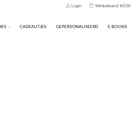
Login
Winkelmand
€
0.00
RES
CADEAUTJES
GEPERSONALISEERD
E-BOOKS