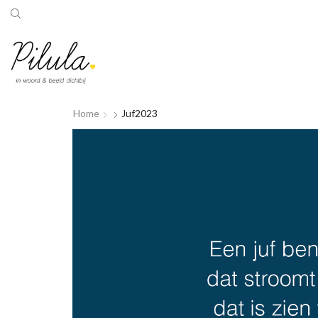
Home
Juf2023