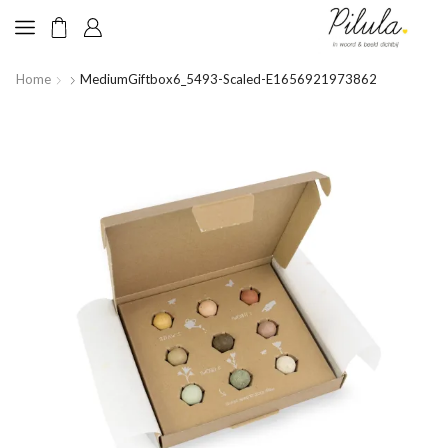
Home
MediumGiftbox6_5493-Scaled-E1656921973862