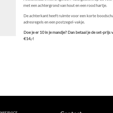
met een achtergrond van hout en een rood hartje.
De achterkant heeft ruimte voor een korte boodsch
adresregels en een postzegel-vakje.
Doe je er 10 in je mandje? Dan betaal je de set-prijs 
€14,-!
NSERVICE