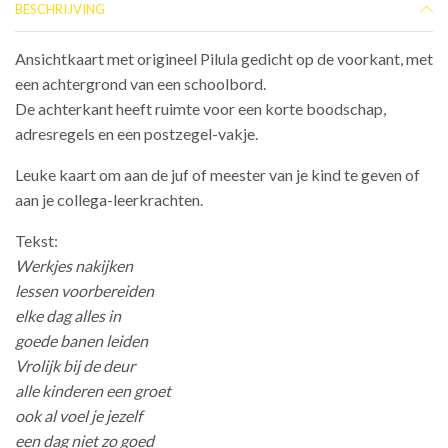
BESCHRIJVING
Ansichtkaart met origineel Pilula gedicht op de voorkant, met
een achtergrond van een schoolbord.
De achterkant heeft ruimte voor een korte boodschap,
adresregels en een postzegel-vakje.
Leuke kaart om aan de juf of meester van je kind te geven of
aan je collega-leerkrachten.
Tekst:
Werkjes nakijken
lessen voorbereiden
elke dag alles in
goede banen leiden
Vrolijk bij de deur
alle kinderen een groet
ook al voel je jezelf
een dag niet zo goed