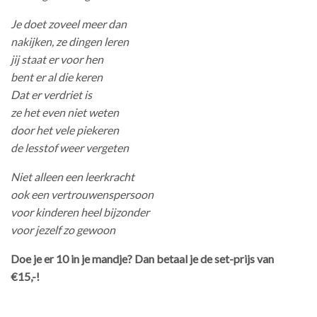
Je doet zoveel meer dan
nakijken, ze dingen leren
jij staat er voor hen
bent er al die keren
Dat er verdriet is
ze het even niet weten
door het vele piekeren
de lesstof weer vergeten
Niet alleen een leerkracht
ook een vertrouwenspersoon
voor kinderen heel bijzonder
voor jezelf zo gewoon
Doe je er 10 in je mandje? Dan betaal je de set-prijs van
€15,-!