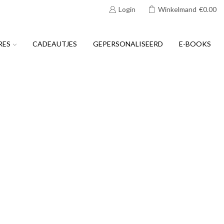
Login
Winkelmand
€
0.00
RES
CADEAUTJES
GEPERSONALISEERD
E-BOOKS