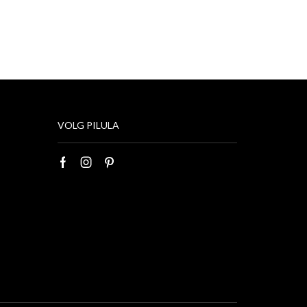
VOLG PILULA
Facebook
Instagram
Pinterest