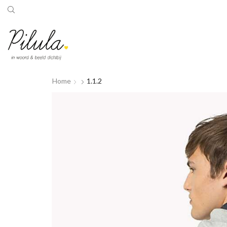
Home
1.1.2