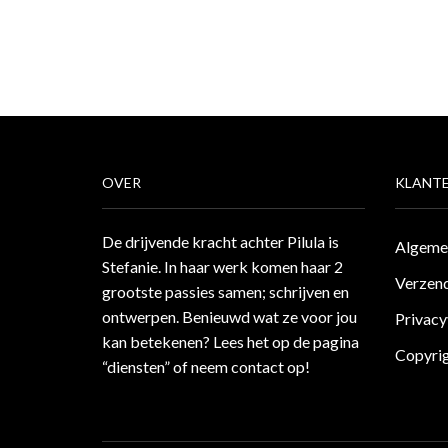
OVER
KLANTE
De drijvende kracht achter Pilula is
Algeme
Stefanie. In haar werk komen haar 2
Verzend
grootste passies samen; schrijven en
ontwerpen. Benieuwd wat ze voor jou
Privacy
kan betekenen? Lees het op de pagina
Copyri
“diensten”
of neem
contact
op!