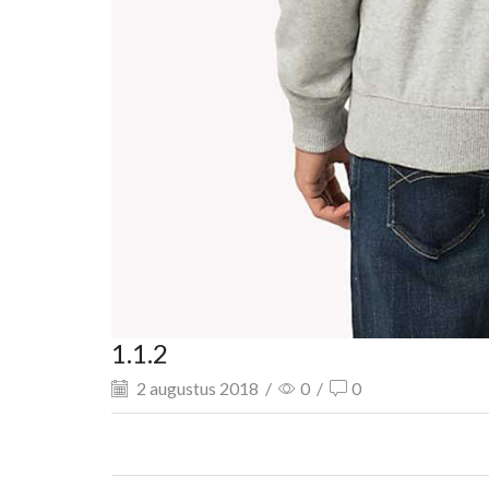
1.1.2
2 augustus 2018
/
0
/
0