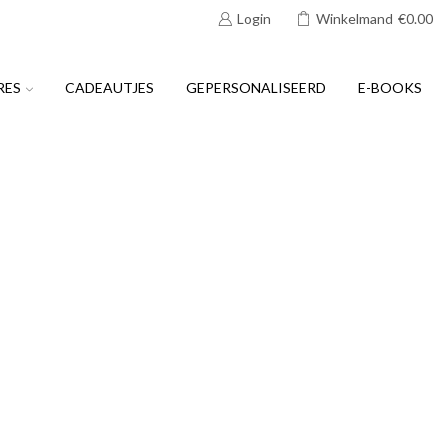
Login
Winkelmand
€
0.00
RES
CADEAUTJES
GEPERSONALISEERD
E-BOOKS